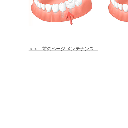
＜＜ 前のページ メンテナンス