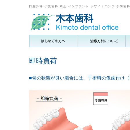
口腔外科 小児歯科 矯正 インプラント ホワイトニング 予防歯
即時負荷
■骨の状態が良い場合には、手術時の仮歯付け（