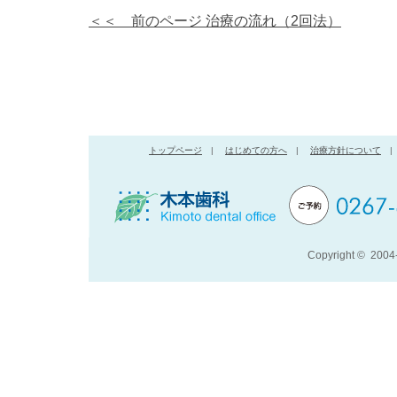
＜＜ 前のページ 治療の流れ（2回法）
トップページ
|
はじめての方へ
|
治療方針について
|
Copyright © 200