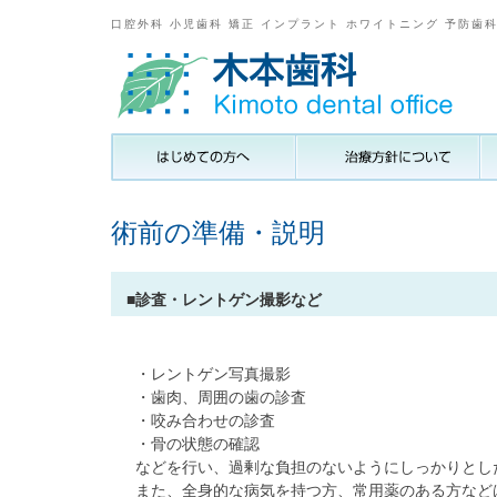
口腔外科 小児歯科 矯正 インプラント ホワイトニング 予防歯
術前の準備・説明
■診査・レントゲン撮影など
・レントゲン写真撮影
・歯肉、周囲の歯の診査
・咬み合わせの診査
・骨の状態の確認
などを行い、過剰な負担のないようにしっかりとし
また、全身的な病気を持つ方、常用薬のある方など