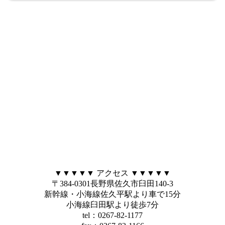
▼▼▼▼▼ アクセス ▼▼▼▼▼
〒384-0301長野県佐久市臼田140-3
新幹線・小海線佐久平駅より車で15分
小海線臼田駅より徒歩7分
tel：0267-82-1177