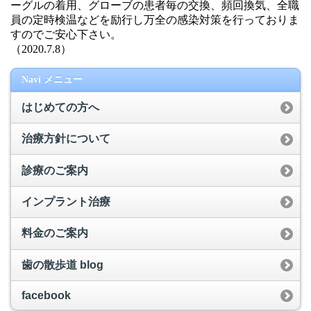
ーグルの着用、グローブの患者毎の交換、頻回換気、全職
員の定時検温などを励行し万全の感染対策を行っておりま
すのでご安心下さい。
（2020.7.8）
Navi メニュー
はじめての方へ
治療方針について
診療のご案内
インプラント治療
料金のご案内
歯の散歩道 blog
facebook