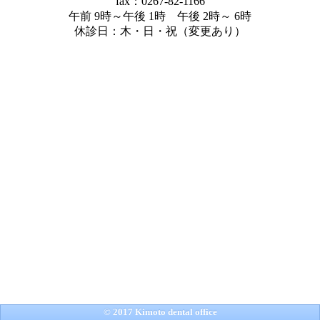
fax：0267-82-1166
午前 9時～午後 1時 午後 2時～ 6時
休診日：木・日・祝（変更あり）
© 2017 Kimoto dental office