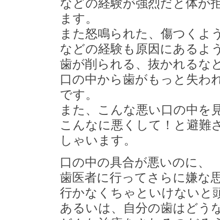
などの経験が強烈だと体が
ます。
また怒鳴られた、傷つくよ
などの経験も原因にあるよ
歯が削られる、抜かれるな
口の中から歯がもっと失わ
です。
また、こんな悪い口の中を
こんなに悪くして！と避難
しゃいます。
口の中の具合が悪いのに、
歯医者に行ってさらに嫌な
行かなくちゃといけないと
あるいは、自分の歯はどう