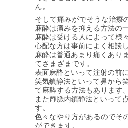
ん。
そして痛みがでそうな治療
麻酔は痛みを抑える方法の
麻酔は受ける人によって様
心配な方は事前によく相談
麻酔は普通あまり痛くあり
てさまざまです。
表面麻酔といって注射の前
笑気鎮静法といって鼻から
て麻酔する方法もあります
また静脈内鎮静法といって
す。
色々なやり方があるのでそ
ができます。