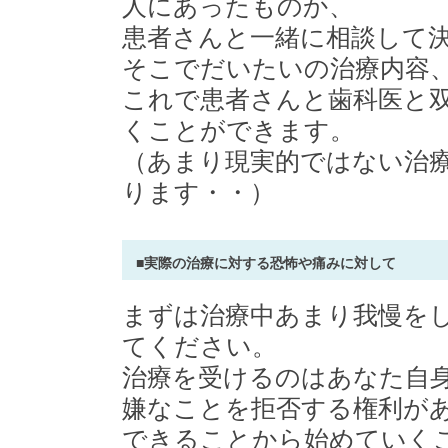
人にあったものか、
患者さんと一緒に相談して
そこでだいたいの治療内容
これで患者さんと歯科医と
くことができます。
（あまり現実的ではない治
ります・・）
■実際の治療に対する恐怖や痛みに対して
まずは治療中あまり我慢を
てください。
治療を受けるのはあなた自
嫌なことを拒否する権利が
できることから始めていく