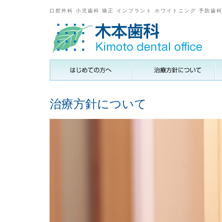
口腔外科 小児歯科 矯正 インプラント ホワイトニング 予防歯
治療方針について