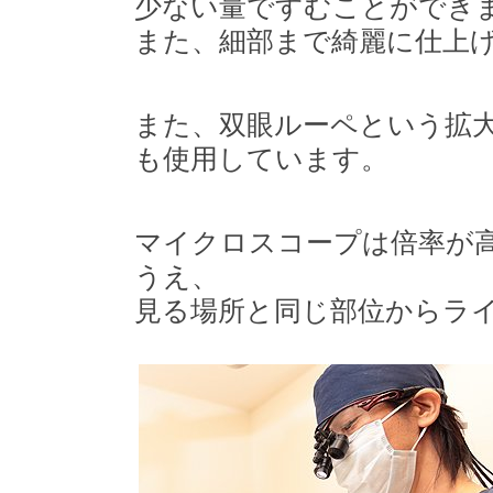
少ない量ですむことができ
また、細部まで綺麗に仕上
また、双眼ルーペという拡
も使用しています。
マイクロスコープは倍率が
うえ、
見る場所と同じ部位からラ