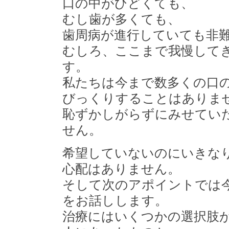
口の中がひどくても、
むし歯が多くても、
歯周病が進行していても非
むしろ、ここまで我慢して
す。
私たちは今まで数多くの口
びっくりすることはありま
恥ずかしがらずにみせてい
せん。
希望していないのにいきな
心配はありません。
そして次のアポイントでは
をお話しします。
治療にはいくつかの選択肢