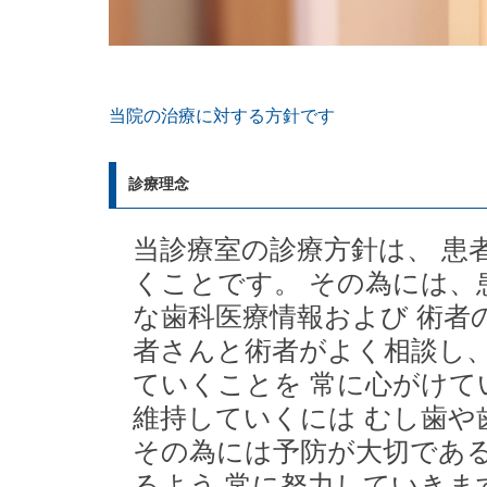
当院の治療に対する方針です
診療理念
当診療室の診療方針は、 患
くことです。 その為には、
な歯科医療情報および 術者
者さんと術者がよく相談し、
ていくことを 常に心がけて
維持していくには むし歯や
その為には予防が大切である
るよう 常に努力していきま