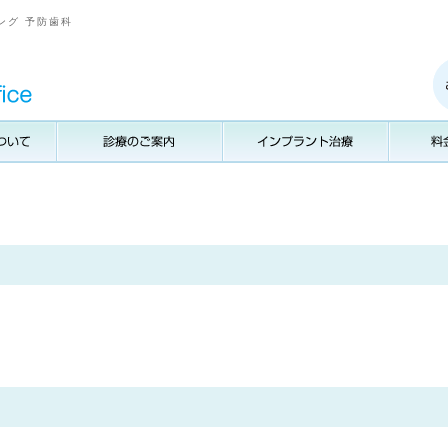
ング 予防歯科